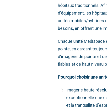
hôpitaux traditionnels. Af
d'équipement, les hôpitaux
unités mobiles/hybrides 
besoins, en offrant une i
Chaque unité Medispace 
pointe, en gardant toujours
d'imagerie de pointe et de
fiables et de haut niveau 
Pourquoi choisir une uni
Imagerie haute résolu
exceptionnelle que cel
et la tranquillité d'esp