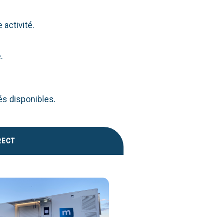
activité.
.
és disponibles.
RECT