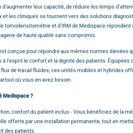
in d'augmenter leur capacité, de réduire les temps d'atten
 et les cliniques se tournent vers des solutions diagnost
de tomodensitométrie et d'IRM de Medispace répondent
magerie de haute qualité sans compromis.
est conçue pour répondre aux mêmes normes élevées qu
 à l'esprit le confort et la dignité des patients. Équipées
 flux de travail fluides, ces unités mobiles et hybrides of
partout où vous en avez besoin.
té Medispace ?
tion, confort du patient inclus - Vous bénéficiez de la m
le offerte par une installation permanente, tout en metta
rit des patients.