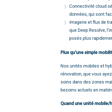
Connectivité cloud sé
données, qui sont fac
Imagerie et flux de tr
que Deep Resolve, l'im
posés plus rapidemen
Plus qu'une simple mobili
Nos unités mobiles et hyb
rénovation, que vous aye
soins dans des zones mal
besoins actuels en matièr
Quand une unité mobile/h