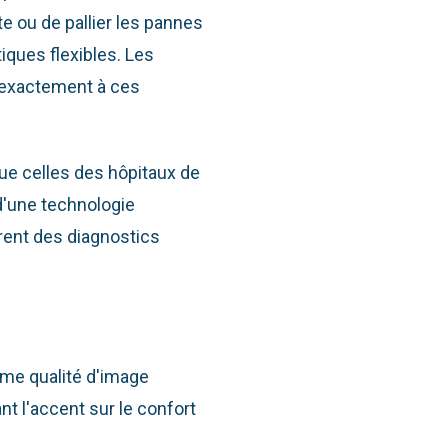
te ou de pallier les pannes
iques flexibles. Les
 exactement à ces
e celles des hôpitaux de
 d'une technologie
frent des diagnostics
ême qualité d'image
nt l'accent sur le confort