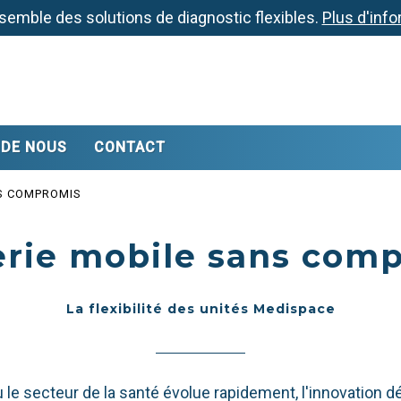
semble des solutions de diagnostic flexibles.
Plus d'info
 DE NOUS
CONTACT
S COMPROMIS
rie mobile sans com
La flexibilité des unités Medispace
ù le secteur de la santé évolue rapidement, l'innovation