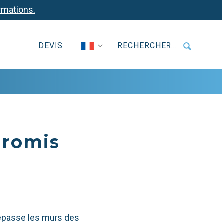
rmations.
DEVIS
RECHERCHER...
promis
 dépasse les murs des