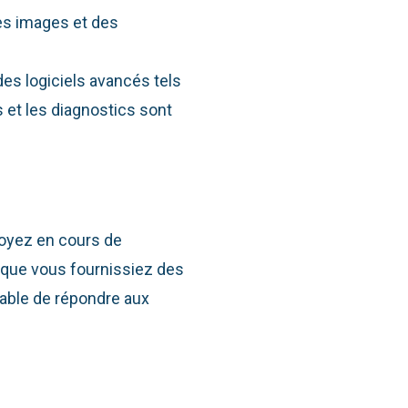
des images et des
 des logiciels avancés tels
es et les diagnostics sont
soyez en cours de
 que vous fournissiez des
able de répondre aux